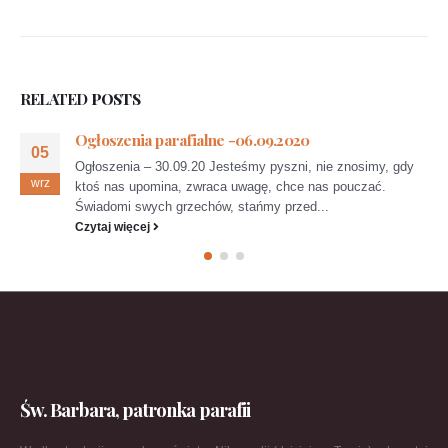
RELATED
POSTS
Ogłoszenia parafialne -06.09.2020
05
Ogłoszenia – 30.09.20 Jesteśmy pyszni, nie znosimy, gdy
wrz
ktoś nas upomina, zwraca uwagę, chce nas pouczać.
Świadomi swych grzechów, stańmy przed...
Czytaj więcej
Św. Barbara, patronka parafii