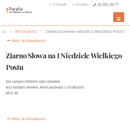
O Parafii
Kontakt
24 261 28 77
AKTUALNOŚCI
ZIARNO SŁOWA NA I NIEDZIELE WIELKIEGO POSTU
Wróć do Aktualności
Ziarno Słowa na I Niedziele Wielkiego
Postu
Nie samym chlebem żyje człowiek,
lecz każdym słowem, które pochodzi z ust Bożych.
Mt 4, 4b
Wróć do Aktualności