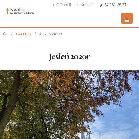
O Parafii
Kontakt
24 261 28 77
GALERIA
JESIEŃ 2020R
Jesień 2020r