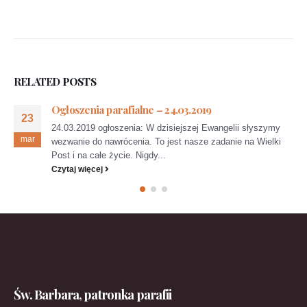
RELATED
POSTS
Ogłoszenia parafialne – 24.03.2019
23
24.03.2019 ogłoszenia: W dzisiejszej Ewangelii słyszymy
mar
wezwanie do nawrócenia. To jest nasze zadanie na Wielki
Post i na całe życie. Nigdy...
Czytaj więcej
Św. Barbara, patronka parafii