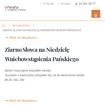
O Parafii
Kontakt
24 261 28 77
AKTUALNOŚCI
ZIARNO SŁOWA NA NIEDZIELĘ WNIEBOWSTĄPIENIA PAŃSKIEGO
Wróć do Aktualności
Ziarno Słowa na Niedzielę
Wniebowstąpienia Pańskiego
Idźcie i nauczajcie wszystkie narody.
Ja jestem z wami przez wszystkie dni, aż do skończenia świata.
Mt 28, 19a. 20b
Wróć do Aktualności